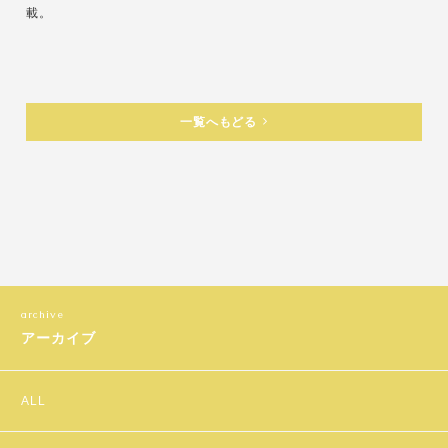
載。
一覧へもどる
アーカイブ
ALL