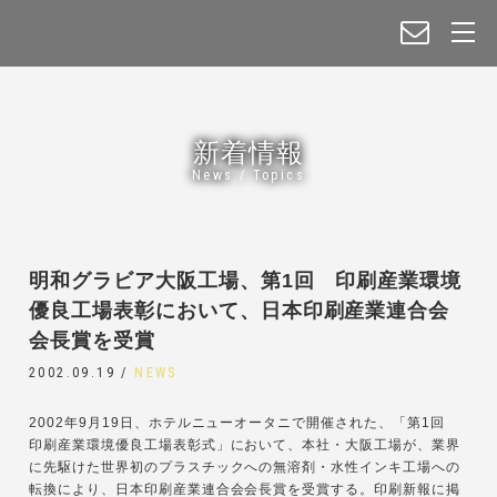
新着情報
News / Topics
明和グラビア大阪工場、第1回 印刷産業環境
優良工場表彰において、日本印刷産業連合会
会長賞を受賞
2002.09.19 /
NEWS
2002年9月19日、ホテルニューオータニで開催された、「第1回
印刷産業環境優良工場表彰式」において、本社・大阪工場が、業界
に先駆けた世界初のプラスチックへの無溶剤・水性インキ工場への
転換により、日本印刷産業連合会会長賞を受賞する。印刷新報に掲