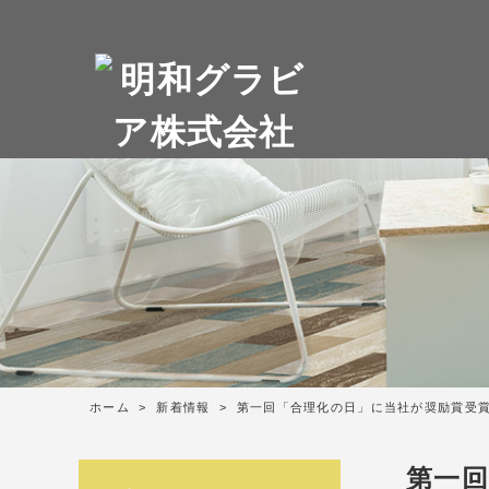
ホーム
>
新着情報
>
第一回「合理化の日」に当社が奨励賞受
第一