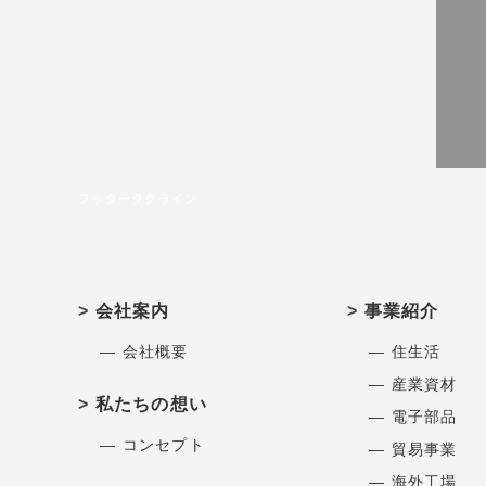
フッタータグライン
会社案内
事業紹介
― 会社概要
― 住生活
― 産業資材
私たちの想い
― 電子部品
― コンセプト
― 貿易事業
― 海外工場