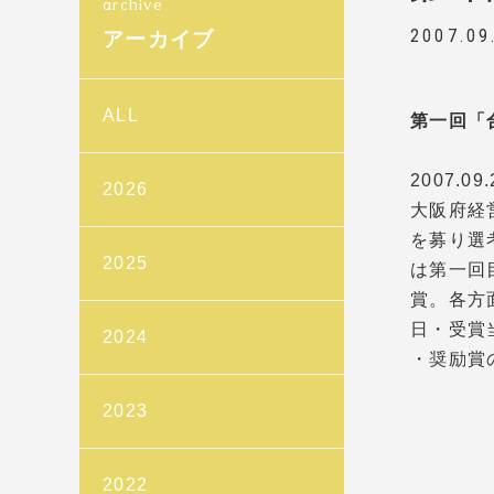
2007.09
アーカイブ
ALL
第一回「
2007.09.
2026
大阪府経
を募り選
2025
は第一回
賞。各方
日・受賞
2024
・奨励賞
2023
2022