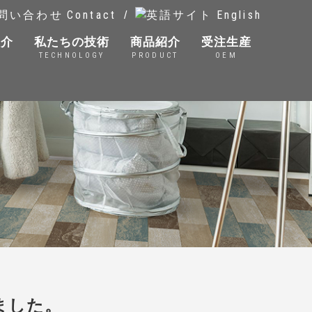
Contact
English
/
紹介
私たちの技術
商品紹介
受注生産
D
TECHNOLOGY
PRODUCT
OEM
ました。