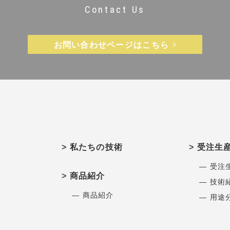
Contact Us
お問い合わせページはこちら
私たちの技術
受注生
― 受注
商品紹介
― 技術
― 商品紹介
― 用途