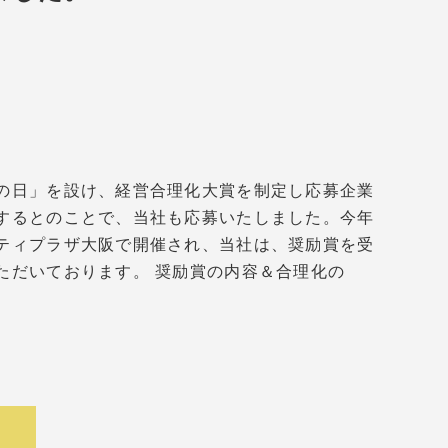
の日」を設け、経営合理化大賞を制定し応募企業
するとのことで、当社も応募いたしました。今年
ティプラザ大阪で開催され、当社は、奨励賞を受
ただいております。 奨励賞の内容＆合理化の