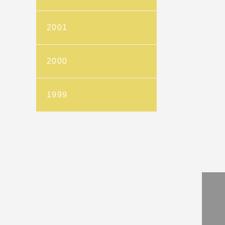
2001
2000
1999