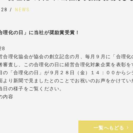
.28 /
NEWS
合理化の日」に当社が奨励賞受賞！
28
営合理化協会が協会の創立記念の月、毎月９月に「合理化
考審査し、この合理化の日に経営合理化対象企業を表彰を
目の「合理化の日」が９月２８日（金）１４：００からシ
面より新聞で見ましたとのことでお祝いのお声をかけてい
当日の様子をご覧ください。
の内容
一覧へもどる