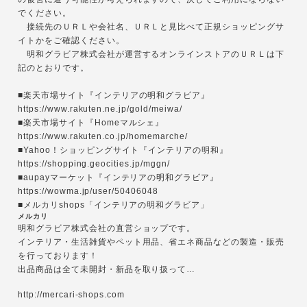
でください。
接続先のＵＲＬや会社名、ＵＲＬと見比べて正規ショッピングサ
イトかをご確認ください。
明和グラビア株式会社が運営するオンラインストアのＵＲＬは下
記のとおりです。
■楽天市場サイト『インテリアの明和グラビア』
https://www.rakuten.ne.jp/gold/meiwa/
■楽天市場サイト『Homeマルシェ』
https://www.rakuten.co.jp/homemarche/
■Yahoo！ショッピングサイト『インテリアの明和』
https://shopping.geocities.jp/mggn/
■aupayマーケット『インテリアの明和グラビア』
https://wowma.jp/user/50406048
■メルカリshops「インテリアの明和グラビア」
メルカリ
明和グラビア株式会社の直営ショップです。
インテリア・生活雑貨やペット用品、省エネ商品などの製造・販売
を行っております！
出品商品は全て未開封・新品を取り扱って…
http://mercari-shops.com